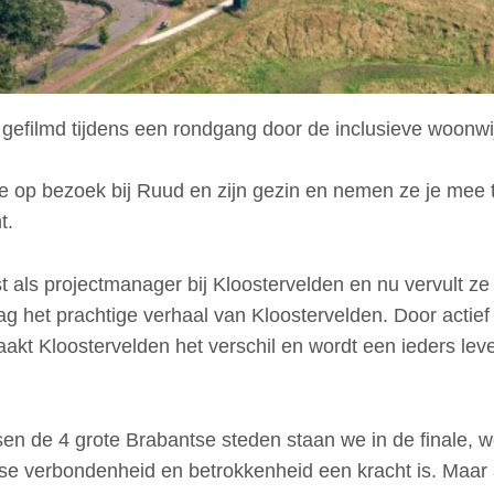
gefilmd tijdens een rondgang door de inclusieve woonwi
 op bezoek bij Ruud en zijn gezin en nemen ze je mee
t.
t als projectmanager bij Kloostervelden en nu vervult z
aag het prachtige verhaal van Kloostervelden. Door actie
t Kloostervelden het verschil en wordt een ieders leven 
ssen de 4 grote Brabantse steden staan we in de finale, w
pse verbondenheid en betrokkenheid een kracht is. Maar 