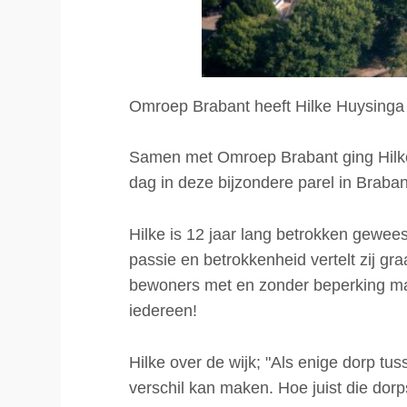
Omroep Brabant heeft Hilke Huysinga 
Samen met Omroep Brabant ging Hilke
dag in deze bijzondere parel in Braban
Hilke is 12 jaar lang betrokken gewees
passie en betrokkenheid vertelt zij gr
bewoners met en zonder beperking maak
iedereen!
Hilke over de wijk; "Als enige dorp tu
verschil kan maken. Hoe juist die dor