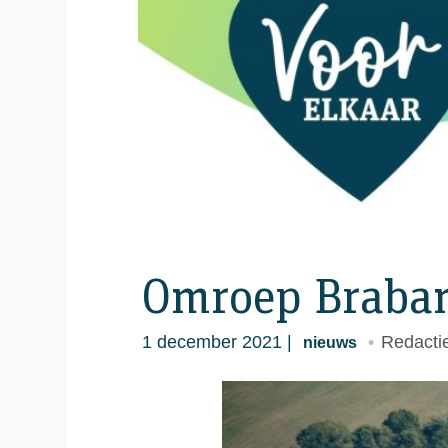
Omroep Braban
1 december 2021
Redacti
nieuws