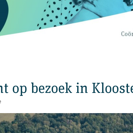
t op bezoek in Kloost
e