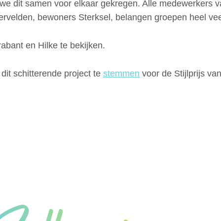
e dit samen voor elkaar gekregen. Alle medewerkers 
ervelden, bewoners Sterksel, belangen groepen heel vee
bant en Hilke te bekijken.
it schitterende project te
stemmen
voor de Stijlprijs va