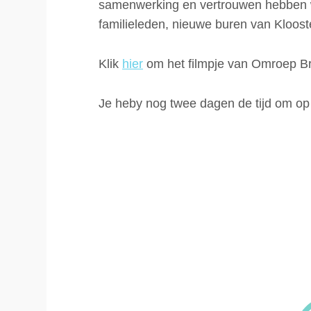
samenwerking en vertrouwen hebben w
familieleden, nieuwe buren van Kloost
Klik
hier
om het filmpje van Omroep Bra
Je heby nog twee dagen de tijd om op d