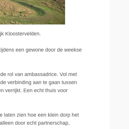
jk Kloostervelden.
 tijdens een gewone door de weekse
e de rol van ambassadrice. Vol met
f de verbinding aan te gaan tussen
verrijkt. Een echt thuis voor
e laten zien hoe een klein dorp het
alleen door echt partnerschap,