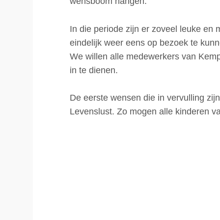
wensboom hangen.
In die periode zijn er zoveel leuke
eindelijk weer eens op bezoek te kunne
We willen alle medewerkers van Kemp
in te dienen.
De eerste wensen die in vervulling zi
Levenslust. Zo mogen alle kinderen va