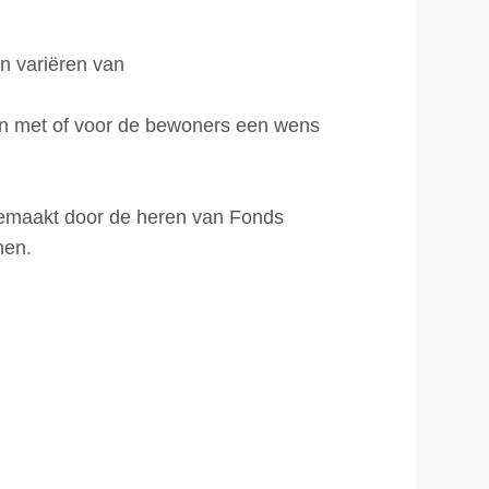
n variëren van
n met of voor de bewoners een wens
dgemaakt door de heren van Fonds
men.