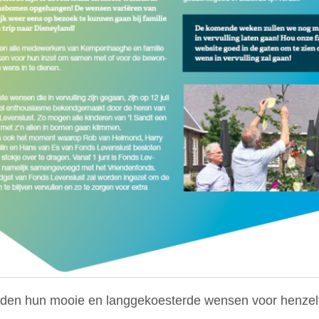
n hun mooie en langgekoesterde wensen voor henzelf