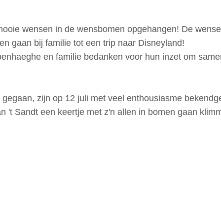
 en mooie wensen in de wensbomen opgehangen! De wense
n gaan bij familie tot een trip naar Disneyland!
enhaeghe en familie bedanken voor hun inzet om same
jn gegaan, zijn op 12 juli met veel enthousiasme beken
n 't Sandt een keertje met z'n allen in bomen gaan klim