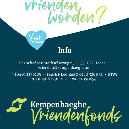
Info
Bezoekadres: Sterkselseweg 65
5591 VE Heeze
vrienden@kempenhaeghe.nl
T (040) 2279105
IBAN: NL40 RABO 0120 3208 51
BTW:
NL009916799B01
KvK: 41090654